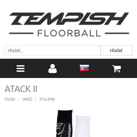
Hladať
ATACK II
ÚVOD
HRÁČ
ŠTULPNE