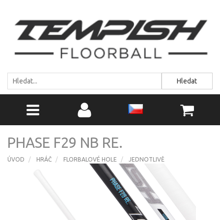
Hledat
PHASE F29 NB RE.
ÚVOD
HRÁČ
FLORBALOVÉ HOLE
JEDNOTLIVĚ