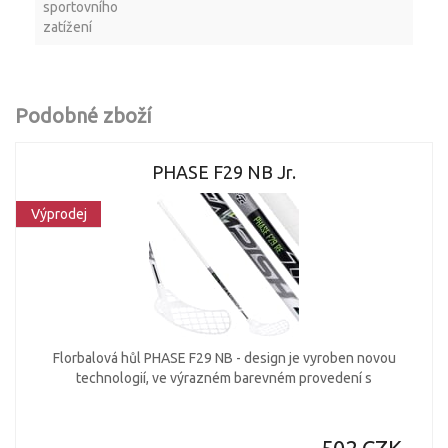
sportovního
zatížení
Podobné zboží
PHASE F29 NB Jr.
Výprodej
Florbalová hůl PHASE F29 NB - design je vyroben novou
technologií, ve výrazném barevném provedení s