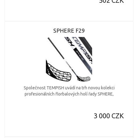
502 CZK
SPHERE F29
Společnost TEMPISH uvádí na trh novou kolekci
profesionálních florbalových holí řady SPHERE,
3 000 CZK