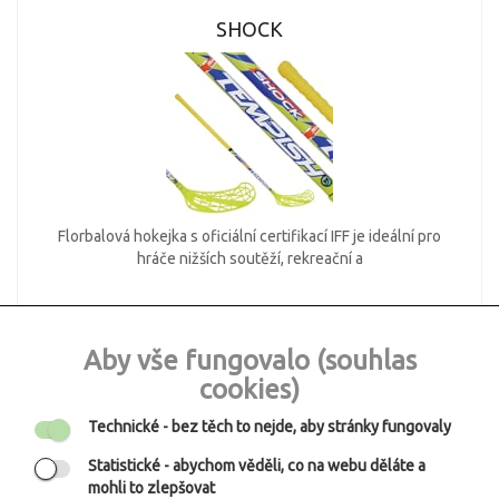
SHOCK
Florbalová hokejka s oficiální certifikací IFF je ideální pro
hráče nižších soutěží, rekreační a
800 CZK
Aby vše fungovalo (souhlas
cookies)
Technické
- bez těch to nejde, aby stránky fungovaly
NATIVE F29
Statistické
- abychom věděli, co na webu děláte a
mohli to zlepšovat