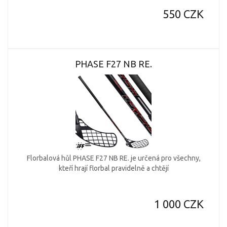
550 CZK
PHASE F27 NB RE.
Florbalová hůl PHASE F27 NB RE. je určená pro všechny,
kteří hrají florbal pravidelně a chtějí
1 000 CZK