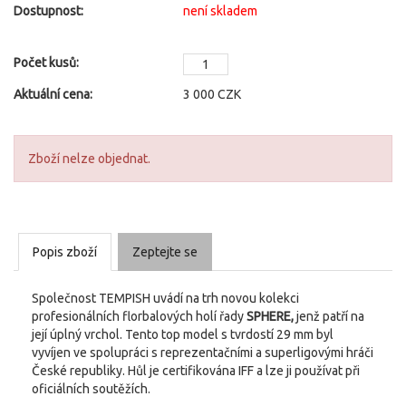
Dostupnost:
není skladem
Počet kusů:
Aktuální cena:
3 000
CZK
Zboží nelze objednat.
Popis zboží
Zeptejte se
Společnost TEMPISH uvádí na trh novou kolekci
profesionálních florbalových holí řady
SPHERE,
jenž patří na
její úplný vrchol. Tento top model s tvrdostí 29 mm byl
vyvíjen ve spolupráci s reprezentačními a superligovými hráči
České republiky. Hůl je certifikována IFF a lze ji používat při
oficiálních soutěžích.