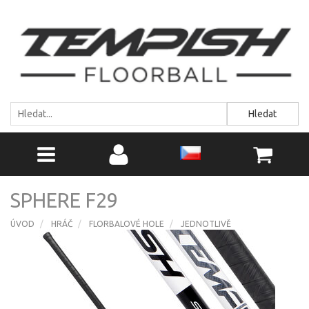
Hledat
SPHERE F29
ÚVOD
HRÁČ
FLORBALOVÉ HOLE
JEDNOTLIVĚ