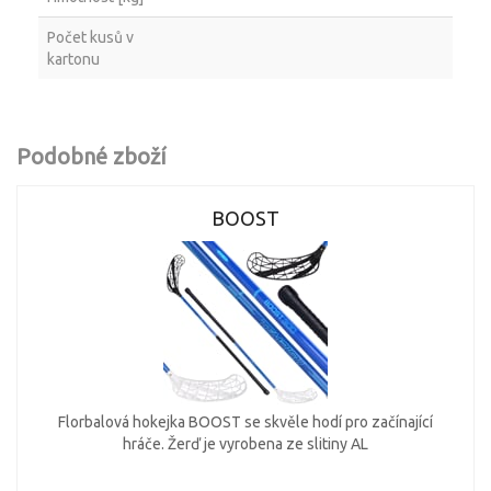
Počet kusů v
kartonu
Podobné zboží
BOOST
Florbalová hokejka BOOST se skvěle hodí pro začínající
hráče. Žerď je vyrobena ze slitiny AL